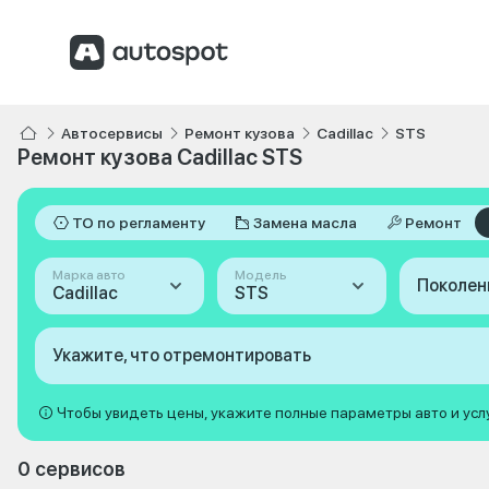
Автосервисы
Ремонт кузова
Cadillac
STS
Ремонт кузова Cadillac STS
ТО по регламенту
Замена масла
Ремонт
Марка авто
Модель
Поколен
Cadillac
STS
Укажите, что отремонтировать
Чтобы увидеть цены, укажите полные параметры авто и усл
0 сервисов