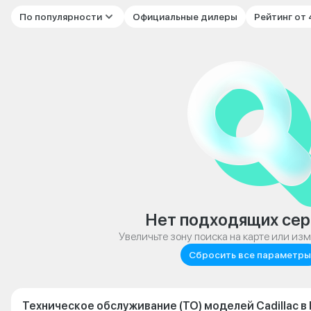
По популярности
Официальные дилеры
Рейтинг от
Нет подходящих сер
Увеличьте зону поиска на карте или из
Сбросить все параметры
Техническое обслуживание (ТО) моделей Cadillac в