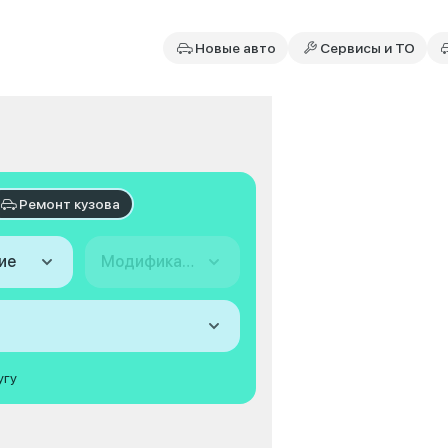
Новые авто
Сервисы и ТО
Ремонт кузова
ие
Модификация
угу