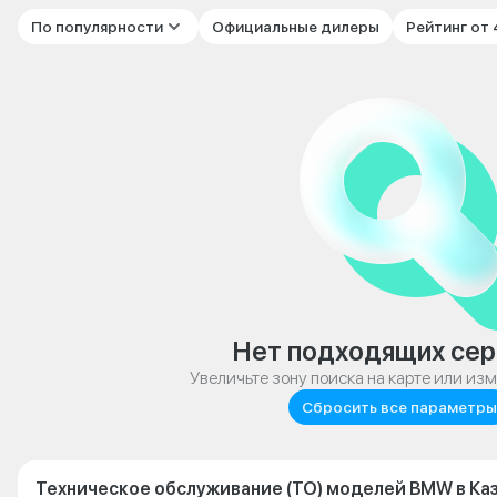
По популярности
Официальные дилеры
Рейтинг от
Нет подходящих сер
Увеличьте зону поиска на карте или из
Сбросить все параметры
Техническое обслуживание (ТО) моделей BMW в Ка