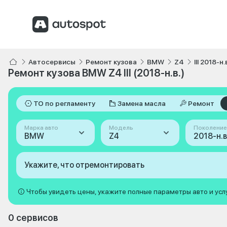
Автосервисы
Ремонт кузова
BMW
Z4
III 2018-н.
Ремонт кузова BMW Z4 III (2018-н.в.)
ТО по регламенту
Замена масла
Ремонт
Марка авто
Модель
Поколение
BMW
Z4
2018-н.в. 
Укажите, что отремонтировать
Чтобы увидеть цены, укажите полные параметры авто и усл
0 сервисов