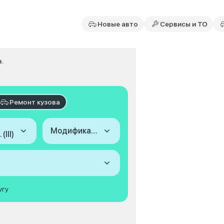
Новые авто
Сервисы и ТО
в.
Ремонт кузова
Модификация
(III)
угу