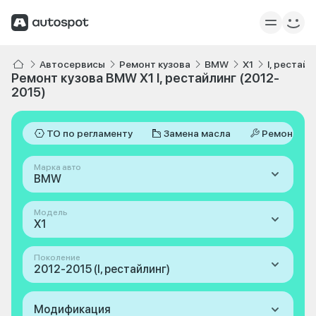
Автосервисы
Ремонт кузова
BMW
X1
I, рестай
Ремонт кузова BMW X1 I, рестайлинг (2012-
2015)
ТО по регламенту
Замена масла
Ремонт
Марка авто
BMW
Модель
X1
Поколение
2012-2015 (I, рестайлинг)
Модификация