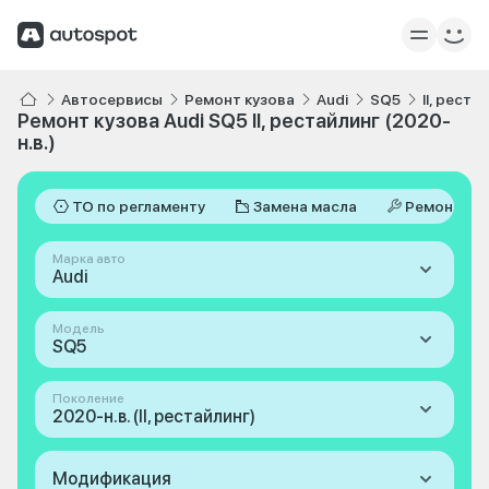
Автосервисы
Ремонт кузова
Audi
SQ5
II, реста
Ремонт кузова Audi SQ5 II, рестайлинг (2020-
н.в.)
ТО по регламенту
Замена масла
Ремонт
Марка авто
Audi
Модель
SQ5
Поколение
2020-н.в. (II, рестайлинг)
Модификация