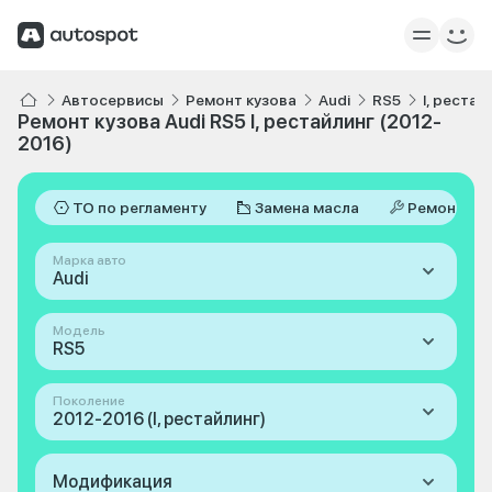
Автосервисы
Ремонт кузова
Audi
RS5
I, рестай
Ремонт кузова Audi RS5 I, рестайлинг (2012-
2016)
ТО по регламенту
Замена масла
Ремонт
Марка авто
Audi
Модель
RS5
Поколение
2012-2016 (I, рестайлинг)
Модификация