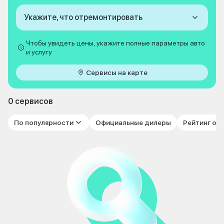
Укажите, что отремонтировать
Чтобы увидеть цены, укажите полные параметры авто
и услугу
Сервисы на карте
0 сервисов
По популярности
Официальные дилеры
Рейтинг от