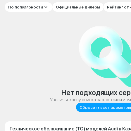
По популярности
Официальные дилеры
Рейтинг от
Нет подходящих сер
Увеличьте зону поиска на карте или из
Сбросить все параметры
Техническое обслуживание (ТО) моделей Audi в Каз