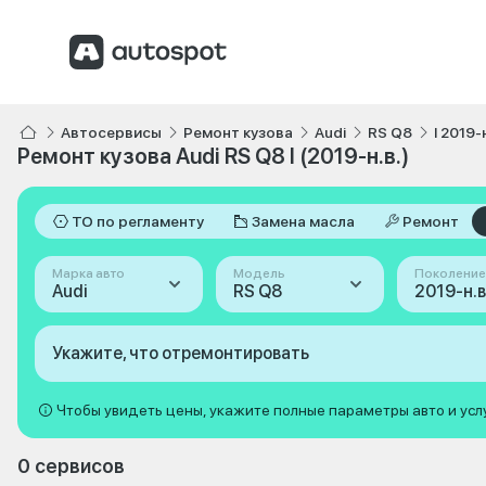
Автосервисы
Ремонт кузова
Audi
RS Q8
I 2019-н
Ремонт кузова Audi RS Q8 I (2019-н.в.)
ТО по регламенту
Замена масла
Ремонт
Марка авто
Модель
Поколение
Audi
RS Q8
2019-н.в.
Укажите, что отремонтировать
Чтобы увидеть цены, укажите полные параметры авто и усл
0 сервисов