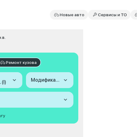
Новые авто
Сервисы и ТО
.в.
Ремонт кузова
Модификация
 (I)
угу