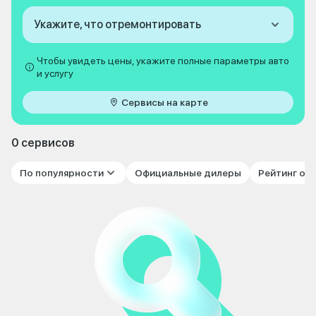
Укажите, что отремонтировать
Чтобы увидеть цены, укажите полные параметры авто
и услугу
Сервисы на карте
0 сервисов
По популярности
Официальные дилеры
Рейтинг от